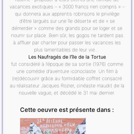
vacances exotiques – « 3000 francs rien compris » –
qui donnera aux apprentis robinsons le privilège
d’être largués sur une île déserte et de « se
démerder » comme des grands pour se loger et se
nourrir sur place. Bien sûr, les gogos ne tardent pas
à affluer par charter pour passer les vacances les
plus lamentables de leur vie...
Les Naufragés de l’île de la Tortue
fut considéré à l’époque de sa sortie (1976) comme
une comédie d’aventure iconoclaste. Un film à
(re)découvrir grâce au formidable coffret consacré
au réalisateur Jacques Rozier, cinéaste maudit de la
nouvelle vague, et décédé le 31 mai dernier.
Cette oeuvre est présente dans :