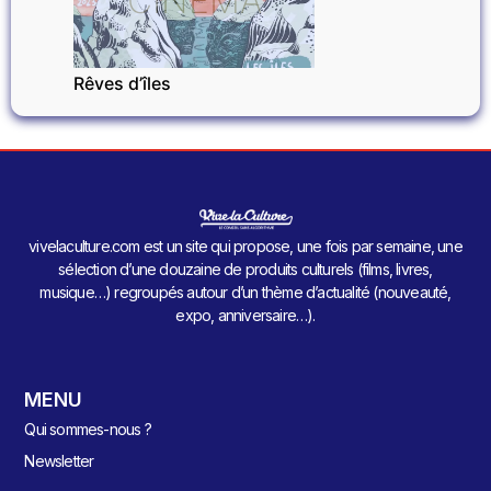
CINÉMA
Rêves d’îles
vivelaculture.com est un site qui propose, une fois par semaine, une
sélection d’une douzaine de produits culturels (films, livres,
musique…) regroupés autour d’un thème d’actualité (nouveauté,
expo, anniversaire…).
MENU
Qui sommes-nous ?
Newsletter