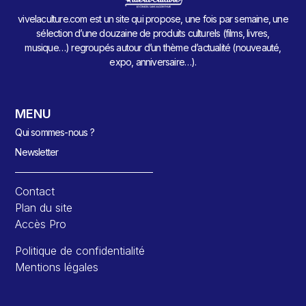
vivelaculture.com est un site qui propose, une fois par semaine, une
sélection d’une douzaine de produits culturels (films, livres,
musique…) regroupés autour d’un thème d’actualité (nouveauté,
expo, anniversaire…).
MENU
Qui sommes-nous ?
Newsletter
Contact
Plan du site
Accès Pro
Politique de confidentialité
Mentions légales