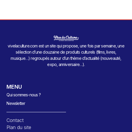
vivelaculture.com est un site qui propose, une fois par semaine, une
sélection d’une douzaine de produits culturels (films, livres,
musique…) regroupés autour d’un thème d’actualité (nouveauté,
expo, anniversaire…).
MENU
Qui sommes-nous ?
Newsletter
Contact
Plan du site