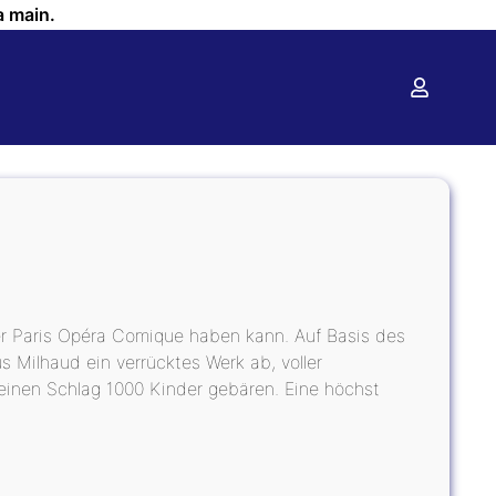
a main.
der Paris Opéra Comique haben kann. Auf Basis des
us Milhaud ein verrücktes Werk ab, voller
einen Schlag 1000 Kinder gebären. Eine höchst