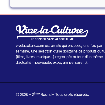
vivelaculture.com est un site qui propose, une fois par
semaine, une sélection d’une douzaine de produits cultu
(films, livres, musique…) regroupés autour d’un thème
d’actualité (nouveauté, expo, anniversaire…).
ème
© 2026 – 2
Round – Tous droits réservés.