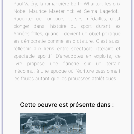
Paul Valéry, la romancière Edith Wharton, les prix
Nobel Maurice Maeterlinck et Selma Lagerlof...
Raconter ce concours et ses médailles, c'est
plonger dans l'histoire du sport durant les
Années folles, quand il devient un objet politique
en démocratie comme en dictature. C'est aussi
réfléchir aux liens entre spectacle littéraire et
spectacle sportif. D'anecdotes en exploits, ce
livre propose une flânerie sur un terrain
méconnu, à une époque où l'écriture passionnait
les foules autant que les prouesses athlétiques.
Cette oeuvre est présente dans :
LITTÉRATURE