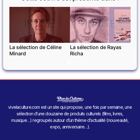
INVITÉ
INVITÉ
La sélection de Céline
La sélection de Rayas
Minard
Richa
vivelaculture.com est un site qui propose, une fois par semaine, une
sélection d’une douzaine de produits culturels (films, livres,
musique…) regroupés autour d’un thème d’actualité (nouveauté,
expo, anniversaire…).