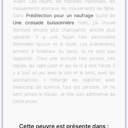
vivant. Les objets, les matières inanimées, les
mouvements animaux, les mouvements de l’âme.
Dans
Prédilection pour un naufrage
(suite de
Une croisade buissonnière
Ndlr), j’ai trouvé
l’écriture encore plus chatoyante, encore plus
vibrante. Il a une façon très particulière
d’emmêler l’action et le texte. Les évènements
arrivent à l’intérieur du texte, ils ne sont pas
rapportés. C’est une écriture très sonore, très
rapide, qui tape juste et qui se lit à voix haute. Il
y a tout un jeu avec le son et le sens, avec les
assonances, il mélange les registres avec
beaucoup de science, tout est sensible, on ne
sent jamais le travail. Je très suis admirative de
cette prose.
Cette oeuvre est présente dans :