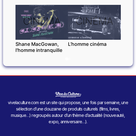
CINÉMA
CINÉMA
Shane MacGowan,
L’homme cinéma
l'homme intranquille
vivelaculture.com est un site qui propose, une fois par semaine, une
sélection d’une douzaine de produits culturels (films, livres,
musique…) regroupés autour d’un thème d’actualité (nouveauté,
expo, anniversaire…).