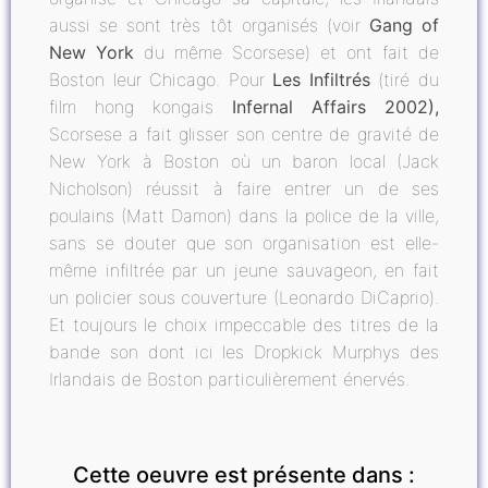
aussi se sont très tôt organisés (voir
Gang of
New York
du même Scorsese) et ont fait de
Boston leur Chicago. Pour
Les Infiltrés
(tiré
du
film hong kongais
Infernal Affairs 2002),
Scorsese a fait glisser son centre de gravité de
New York à Boston où un baron local (Jack
Nicholson) réussit à faire entrer un de ses
poulains (Matt Damon) dans la police de la ville,
sans se douter que son organisation est elle-
même infiltrée par un jeune sauvageon, en fait
un policier sous couverture (Leonardo DiCaprio).
Et toujours le choix impeccable des titres de la
bande son dont ici les Dropkick Murphys des
Irlandais de Boston particulièrement énervés.
Cette oeuvre est présente dans :