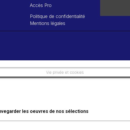
Accès Pro
Politique de confidentialité
Mentions légales
Vie privée et cookies
auvegarder les oeuvres de nos sélections