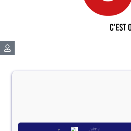
J’aime