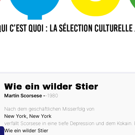
Wie ein wilder Stier
Martin Scorsese
1980
Nach dem geschäftlichen Misserfolg von
New York, New York
verfällt Scorsese in eine tiefe Depression und dem Kokain.
Wie ein wilder Stier