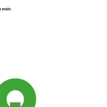
a main.