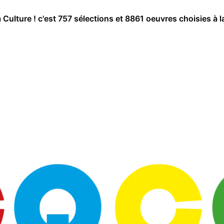
a Culture ! c'est 757 sélections et 8861 oeuvres choisies à l