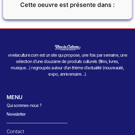
Cette oeuvre est présente dans :
vivelaculture.com est un site qui propose, une fois par semaine, une
sélection d’une douzaine de produits culturels (films, livres,
musique…) regroupés autour d’un thème d’actualité (nouveauté,
expo, anniversaire…).
MENU
Qui sommes-nous ?
Newsletter
Contact