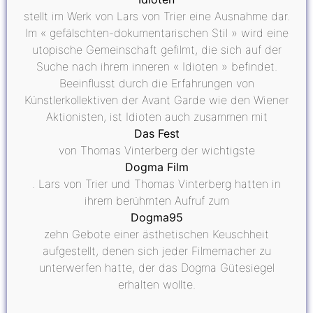
stellt im Werk von Lars von Trier eine Ausnahme dar.
Im « gefälschten-dokumentarischen Stil » wird eine
utopische Gemeinschaft gefilmt, die sich auf der
Suche nach ihrem inneren « Idioten » befindet.
Beeinflusst durch die Erfahrungen von
Künstlerkollektiven der Avant Garde wie den Wiener
Aktionisten, ist Idioten auch zusammen mit
Das Fest
von Thomas Vinterberg der wichtigste
Dogma Film
. Lars von Trier und Thomas Vinterberg hatten in
ihrem berühmten Aufruf zum
Dogma95
zehn Gebote einer ästhetischen Keuschheit
aufgestellt, denen sich jeder Filmemacher zu
unterwerfen hatte, der das Dogma Gütesiegel
erhalten wollte.