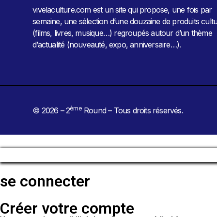
vivelaculture.com est un site qui propose, une fois par
semaine, une sélection d’une douzaine de produits cultu
(films, livres, musique…) regroupés autour d’un thème
d’actualité (nouveauté, expo, anniversaire…).
ème
© 2026 – 2
Round – Tous droits réservés.
se connecter
Créer votre compte