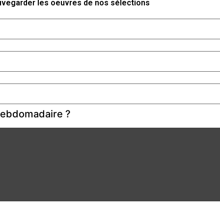
auvegarder les oeuvres de nos sélections
 hebdomadaire ?