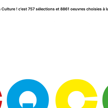
a Culture ! c'est 757 sélections et 8861 oeuvres choisies à l