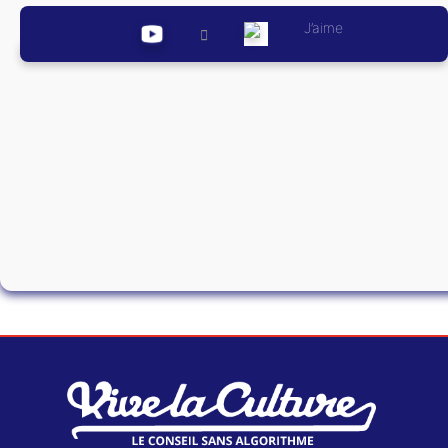
J’aime