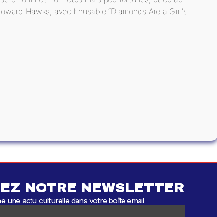
oward Hawks, avec l’inusable “Diamonds Are a Girl's
EZ NOTRE NEWSLETTER
 une actu culturelle dans votre boîte email