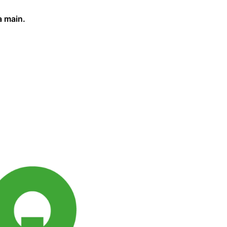
a main.