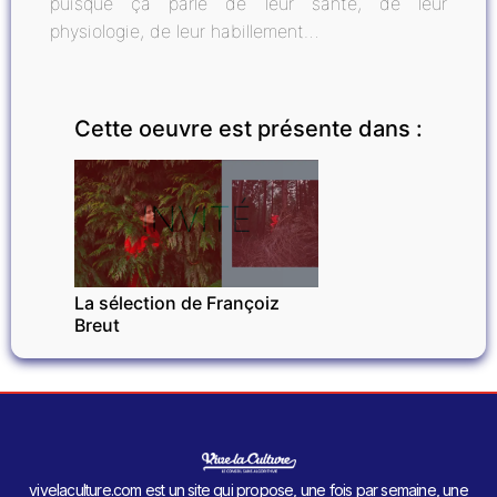
puisque ça parle de leur santé, de leur
physiologie, de leur habillement…
Cette oeuvre est présente dans :
INVITÉ
La sélection de Françoiz
Breut
vivelaculture.com est un site qui propose, une fois par semaine, une