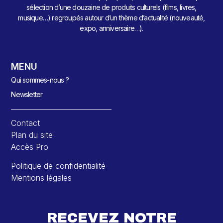
sélection d’une douzaine de produits culturels (films, livres,
musique…) regroupés autour d’un thème d’actualité (nouveauté,
expo, anniversaire…).
MENU
Qui sommes-nous ?
Newsletter
Contact
Plan du site
Accès Pro
Politique de confidentialité
Mentions légales
RECEVEZ NOTRE