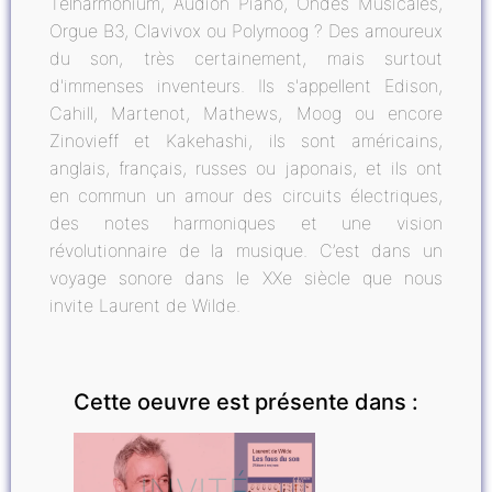
Telharmonium, Audion Piano, Ondes Musicales,
Orgue B3, Clavivox ou Polymoog ? Des amoureux
du son, très certainement, mais surtout
d'immenses inventeurs. Ils s'appellent Edison,
Cahill, Martenot, Mathews, Moog ou encore
Zinovieff et Kakehashi, ils sont américains,
anglais, français, russes ou japonais, et ils ont
en commun un amour des circuits électriques,
des notes harmoniques et une vision
révolutionnaire de la musique. C’est dans un
voyage sonore dans le XXe siècle que nous
invite Laurent de Wilde.
Cette oeuvre est présente dans :
INVITÉ