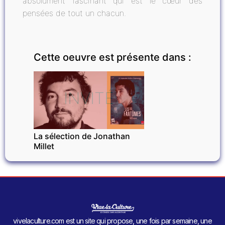
absolument fascinant qui est le cœur des
pensées de tout un chacun.
Cette oeuvre est présente dans :
INVITÉ
La sélection de Jonathan
Millet
vivelaculture.com est un site qui propose, une fois par semaine, une