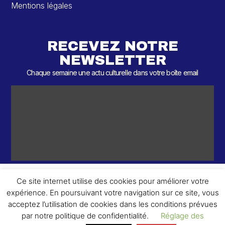
Mentions légales
RECEVEZ NOTRE
NEWSLETTER
Chaque semaine une actu culturelle dans votre boîte email
Ce site internet utilise des cookies pour améliorer votre
expérience. En poursuivant votre navigation sur ce site, vous
ème
© 2026 – 2
Round – Tous droits réservés.
acceptez l’utilisation de cookies dans les conditions prévues
par notre politique de confidentialité.
Réglage des