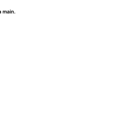
a main.