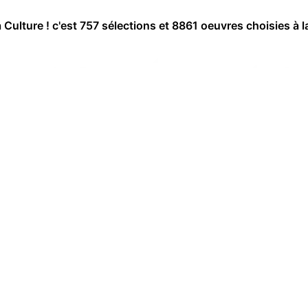
a Culture ! c'est 757 sélections et 8861 oeuvres choisies à l