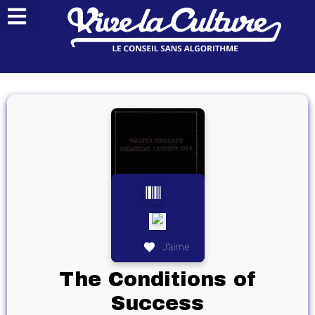
J’aime
The Conditions of
Success