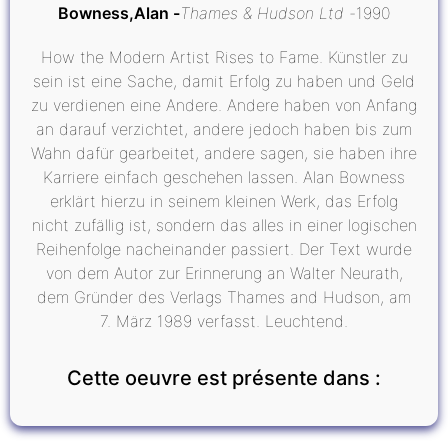
Bowness,Alan
Thames & Hudson Ltd
1990
How the Modern Artist Rises to Fame. Künstler zu
sein ist eine Sache, damit Erfolg zu haben und Geld
zu verdienen eine Andere. Andere haben von Anfang
an darauf verzichtet, andere jedoch haben bis zum
Wahn dafür gearbeitet, andere sagen, sie haben ihre
Karriere einfach geschehen lassen. Alan Bowness
erklärt hierzu in seinem kleinen Werk, das Erfolg
nicht zufällig ist, sondern das alles in einer logischen
Reihenfolge nacheinander passiert. Der Text wurde
von dem Autor zur Erinnerung an Walter Neurath,
dem Gründer des Verlags Thames and Hudson, am
7. März 1989 verfasst. Leuchtend.
Cette oeuvre est présente dans :