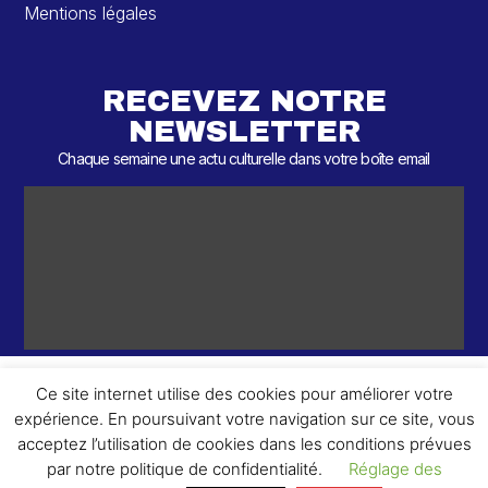
Mentions légales
RECEVEZ NOTRE
NEWSLETTER
Chaque semaine une actu culturelle dans votre boîte email
Ce site internet utilise des cookies pour améliorer votre
expérience. En poursuivant votre navigation sur ce site, vous
ème
© 2026 – 2
Round – Tous droits réservés.
acceptez l’utilisation de cookies dans les conditions prévues
par notre politique de confidentialité.
Réglage des