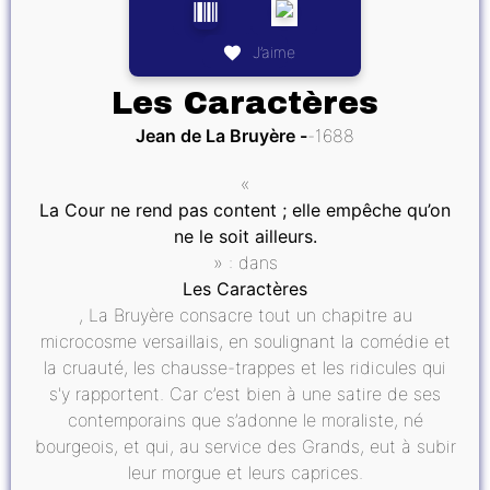
J’aime
Les Caractères
Jean de La Bruyère
1688
«
La Cour ne rend pas content ; elle empêche qu’on
ne le soit ailleurs.
» : dans
Les Caractères
, La Bruyère consacre tout un chapitre au
microcosme versaillais, en soulignant la comédie et
la cruauté, les chausse-trappes et les ridicules qui
s'y rapportent. Car c’est bien à une satire de ses
contemporains que s’adonne le moraliste, né
bourgeois, et qui, au service des Grands, eut à subir
leur morgue et leurs caprices.