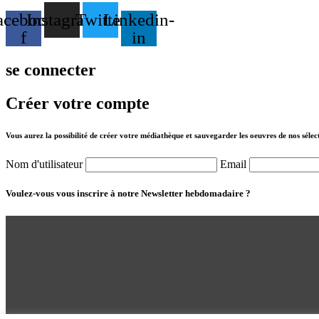
acebook-
Instagram
Twitter
Linkedin-
f
in
se connecter
Créer votre compte
Vous aurez la possibilité de créer votre médiathèque et sauvegarder les oeuvres de nos sélec
Nom d'utilisateur
Email
Voulez-vous vous inscrire à notre Newsletter hebdomadaire ?