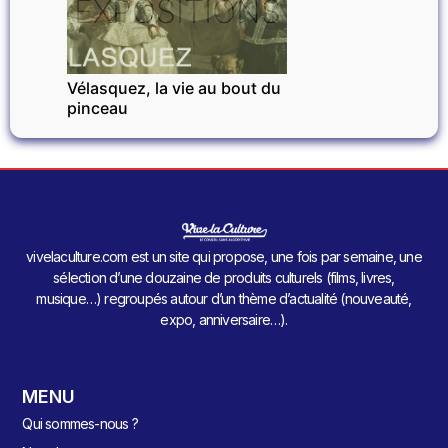
EXPOSITIONS
Vélasquez, la vie au bout du
pinceau
vivelaculture.com est un site qui propose, une fois par semaine, une
sélection d’une douzaine de produits culturels (films, livres,
musique…) regroupés autour d’un thème d’actualité (nouveauté,
expo, anniversaire…).
MENU
Qui sommes-nous ?