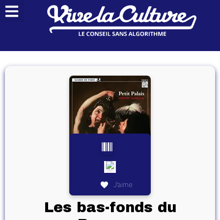
J’aime
Les bas-fonds du