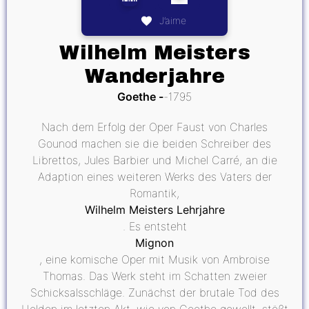
J’aime
Wilhelm Meisters
Wanderjahre
Goethe
1795
Nach dem Erfolg der Oper Faust von Charles
Gounod machen sie die beiden Schreiber des
Librettos, Jules Barbier und Michel Carré, an die
Adaption eines weiteren Werks des Vaters der
Romantik,
Wilhelm Meisters Lehrjahre
. Es entsteht
Mignon
, eine komische Oper mit Musik von Ambroise
Thomas. Das Werk steht im Schatten zweier
Schicksalsschläge. Zunächst der brutale Tod des