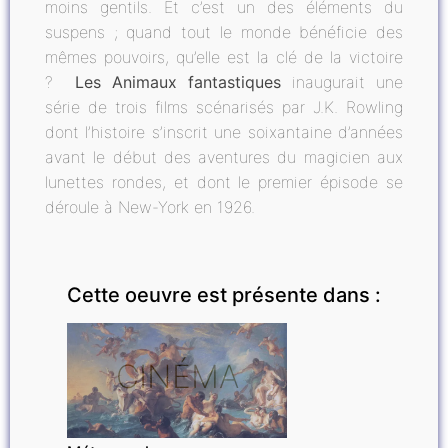
moins gentils. Et c’est un des éléments du
suspens ; quand tout le monde bénéficie des
mêmes pouvoirs, qu’elle est la clé de la victoire
?
Les Animaux fantastiques
inaugurait une
série de trois films scénarisés par J.K. Rowling
dont l’histoire s’inscrit une soixantaine d’années
avant le début des aventures du magicien aux
lunettes rondes, et dont le premier épisode se
déroule à New-York en 1926.
Cette oeuvre est présente dans :
CINÉMA