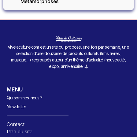
Métamorphoses
vivelaculture.com est un site qui propose, une fois par semaine, une
sélection d’une douzaine de produits culturels (films, livres,
musique…) regroupés autour d’un thème d’actualité (nouveauté,
expo, anniversaire…).
MENU
Qui sommes-nous ?
Newsletter
Contact
Plan du site