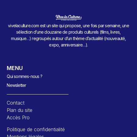
vivelaculture.com est un site qui propose, une fois par semaine, une
sélection d’une douzaine de produits culturels (films, livres,
musique…) regroupés autour d’un thème d’actualité (nouveauté,
expo, anniversaire…).
MENU
Qui sommes-nous ?
Newsletter
Contact
Plan du site
Accès Pro
Politique de confidentialité
Mentions légales