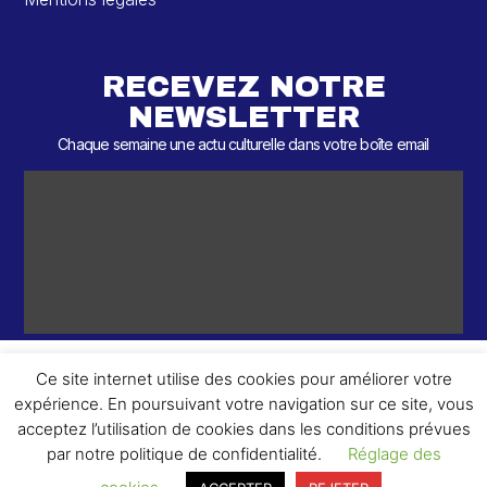
RECEVEZ NOTRE
NEWSLETTER
Chaque semaine une actu culturelle dans votre boîte email
Ce site internet utilise des cookies pour améliorer votre
expérience. En poursuivant votre navigation sur ce site, vous
ème
© 2026 – 2
Round – Tous droits réservés.
acceptez l’utilisation de cookies dans les conditions prévues
par notre politique de confidentialité.
Réglage des