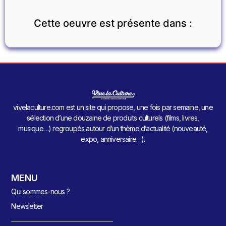
Cette oeuvre est présente dans :
vivelaculture.com est un site qui propose, une fois par semaine, une
sélection d’une douzaine de produits culturels (films, livres,
musique…) regroupés autour d’un thème d’actualité (nouveauté,
expo, anniversaire…).
MENU
Qui sommes-nous ?
Newsletter