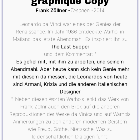
graphique Copy
Frank Zöllner
Taschen
2014
Leonardo da Vinci war eines der Genies der
Renaissance. Im Jahr 1986 entdeckte Warhol in
Mailand das letzte Abendmahl. Es inspiriert ihn zu
The Last Supper
und dem Kommentar: "
Es gefiel mit, mit ihm zu arbeiten, und seinem
Abendmahl. Aber heute kann sich kein Genie mehr
mit diesem da messen, die Leonardos von heute
sind Armani, Krizia und die anderen italienischen
Designer
". Neben diesen Worten Warhols lenkt das Werk von
Frank Zöllnr auch den Blick auf die anderen
Reproduktionen der Werke da Vinics und auf Warhols
Anmerkungen zu den anderen modernen Geistern
wie Freud, Göthe, Nietzsche. Was zu
leidenschaftlichen Dialogen führt.