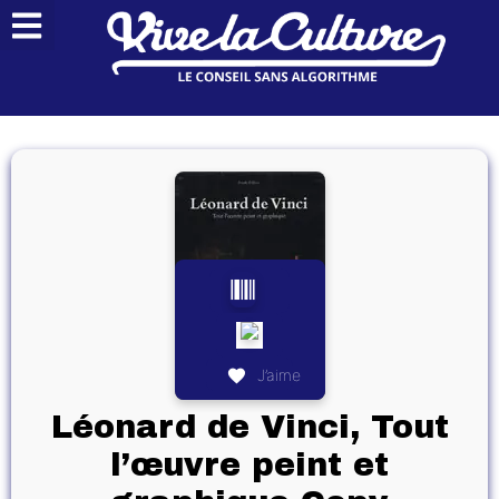
J’aime
Léonard de Vinci, Tout
l’œuvre peint et