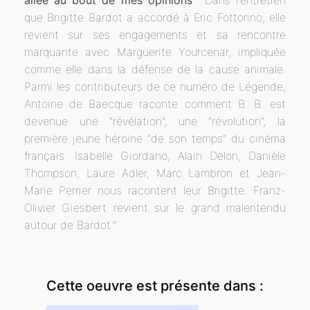
allée au bout de mes opinions"
. Dans l'entretien
que Brigitte Bardot a accordé à Eric Fottorino, elle
revient sur ses engagements et sa rencontre
marquante avec Marguerite Yourcenar, impliquée
comme elle dans la défense de la cause animale.
Parmi les contributeurs de ce numéro de Légende,
Antoine de Baecque raconte comment B. B. est
devenue une "révélation", une "révolution", la
première jeune héroïne "de son temps" du cinéma
français. Isabelle Giordano, Alain Delon, Danièle
Thompson, Laure Adler, Marc Lambron et Jean-
Marie Perrier nous racontent leur Brigitte. Franz-
Olivier Giesbert revient sur le grand malentendu
autour de Bardot.”
Cette oeuvre est présente dans :