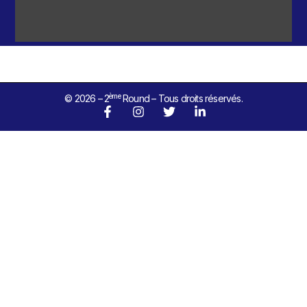
ème
© 2026 – 2
Round – Tous droits réservés.