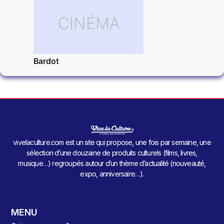
CINÉMA
Bardot
vivelaculture.com est un site qui propose, une fois par semaine, une
sélection d’une douzaine de produits culturels (films, livres,
musique…) regroupés autour d’un thème d’actualité (nouveauté,
expo, anniversaire…).
MENU