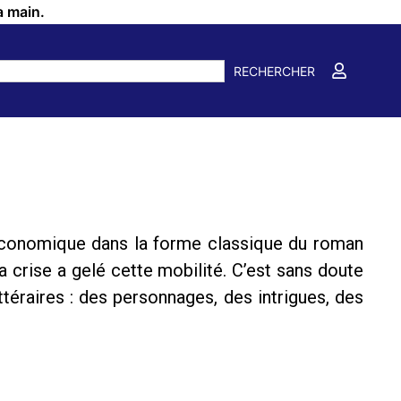
a main.
RECHERCHER
-économique dans la forme classique du roman
a crise a gelé cette mobilité. C’est sans doute
ttéraires : des personnages, des intrigues, des