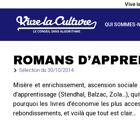
Vive l
QUI SOMMES-
ROMANS D’APPRE
Sélection du
30/10/2014
Misère et enrichissement, ascension sociale
d’apprentissage (Stendhal, Balzac, Zola…), qui
pourquoi les livres d’économie les plus access
rebondissements, et voilà que tout est clair…