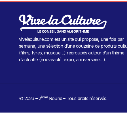
vivelaculture.com est un site qui propose, une fois par
semaine, une sélection d’une douzaine de produits cultu
(films, livres, musique…) regroupés autour d’un thème
d’actualité (nouveauté, expo, anniversaire…).
ème
© 2026 – 2
Round – Tous droits réservés.