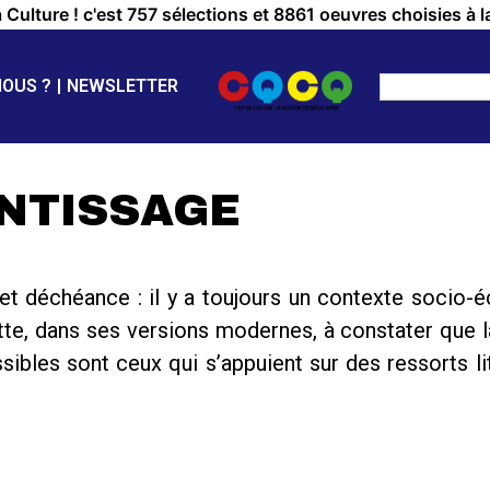
a Culture ! c'est 757 sélections et 8861 oeuvres choisies à l
NOUS ?
NEWSLETTER
NTISSAGE
 et déchéance : il y a toujours un contexte socio
tte, dans ses versions modernes, à constater que l
ibles sont ceux qui s’appuient sur des ressorts li