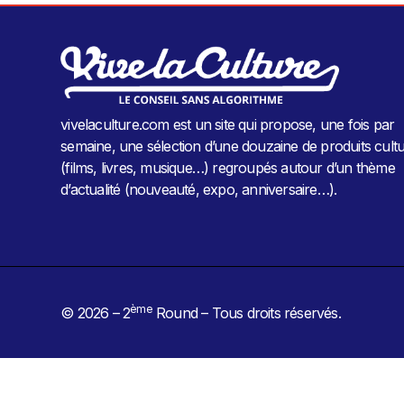
vivelaculture.com est un site qui propose, une fois par
semaine, une sélection d’une douzaine de produits cultu
(films, livres, musique…) regroupés autour d’un thème
d’actualité (nouveauté, expo, anniversaire…).
ème
© 2026 – 2
Round – Tous droits réservés.