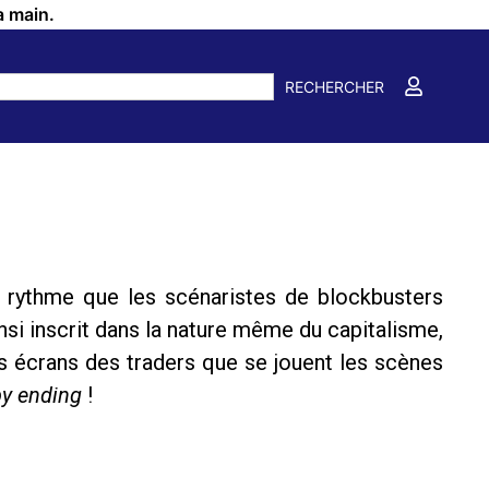
a main.
RECHERCHER
un rythme que les scénaristes de blockbusters
nsi inscrit dans la nature même du capitalisme,
es écrans des traders que se jouent les scènes
y ending
!