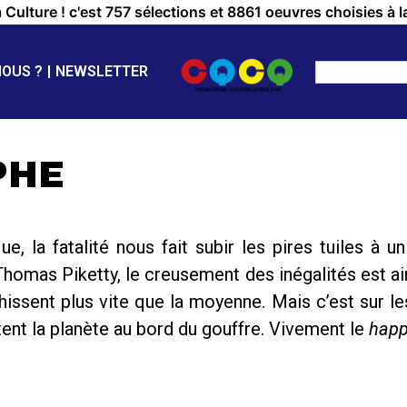
a Culture ! c'est 757 sélections et 8861 oeuvres choisies à l
NOUS ?
NEWSLETTER
PHE
e, la fatalité nous fait subir les pires tuiles à 
 Thomas Piketty, le creusement des inégalités est ai
issent plus vite que la moyenne. Mais c’est sur l
tent la planète au bord du gouffre. Vivement le
happ