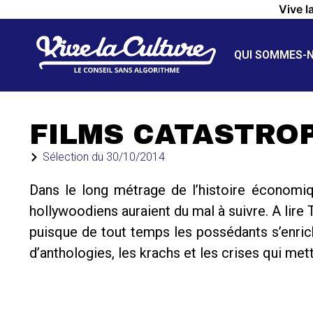
Vive l
QUI SOMMES-
FILMS CATASTRO
Sélection du
30/10/2014
Dans le long métrage de l’histoire économiqu
hollywoodiens auraient du mal à suivre. A lire
puisque de tout temps les possédants s’enrich
d’anthologies, les krachs et les crises qui met