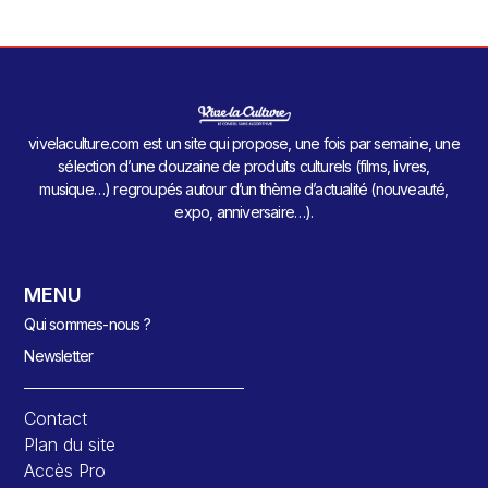
vivelaculture.com est un site qui propose, une fois par semaine, une
sélection d’une douzaine de produits culturels (films, livres,
musique…) regroupés autour d’un thème d’actualité (nouveauté,
expo, anniversaire…).
MENU
Qui sommes-nous ?
Newsletter
Contact
Plan du site
Accès Pro