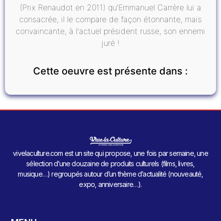
(Prix Renaudot en 2011) qu’Emmanuel Carrère lui a
consacrée, il le compare de façon étonnante, mais
convaincante, à l'actuel président russe, son ennemi
juré !
Cette oeuvre est présente dans :
vivelaculture.com est un site qui propose, une fois par semaine, une
sélection d’une douzaine de produits culturels (films, livres,
musique…) regroupés autour d’un thème d’actualité (nouveauté,
expo, anniversaire…).