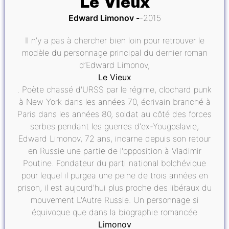
Le Vieux
Edward Limonov
2015
Il n’y a pas à chercher bien loin pour retrouver le
modèle du personnage principal du dernier roman
d’Edward Limonov,
Le Vieux
. Poète chassé d'URSS par le régime, clochard punk
à New York dans les années 70, écrivain branché à
Paris dans les années 80, soldat au côté des forces
serbes pendant les guerres d'ex-Yougoslavie,
Edward Limonov, 72 ans, incarne depuis son retour
en Russie une partie de l'opposition à Vladimir
Poutine. Fondateur du parti national bolchévique
pour lequel il purgea une peine de trois années en
prison, il est aujourd'hui plus proche des libéraux du
mouvement L'Autre Russie. Un personnage si
équivoque que dans la biographie romancée
Limonov