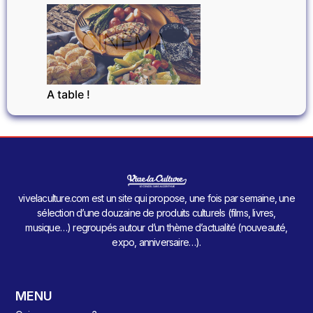
CINÉMA
A table !
vivelaculture.com est un site qui propose, une fois par semaine, une
sélection d’une douzaine de produits culturels (films, livres,
musique…) regroupés autour d’un thème d’actualité (nouveauté,
expo, anniversaire…).
MENU