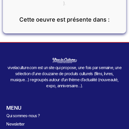
).
Cette oeuvre est présente dans :
vivelaculture.com est un site qui propose, une fois par semaine, une
sélection d’une douzaine de produits culturels (films, livres,
musique…) regroupés autour d’un thème d’actualité (nouveauté,
expo, anniversaire…).
MENU
Qui sommes-nous ?
Newsletter