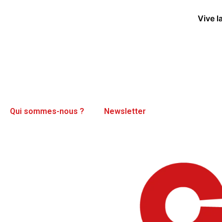
Vive l
Qui sommes-nous ?
Newsletter