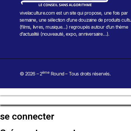
vivelaculture.com est un site qui propose, une fois par
semaine, une sélection d’une douzaine de produits cultu
(films, livres, musique…) regroupés autour d’un thème
d’actualité (nouveauté, expo, anniversaire…).
ème
© 2026 – 2
Round – Tous droits réservés.
se connecter