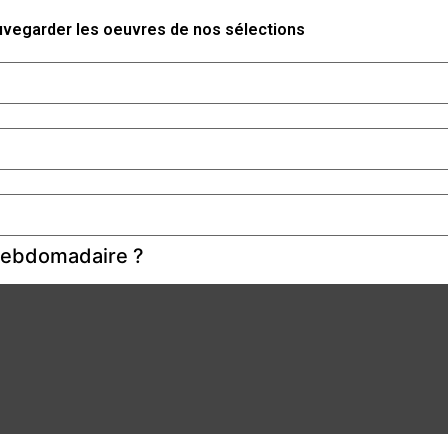
auvegarder les oeuvres de nos sélections
 hebdomadaire ?