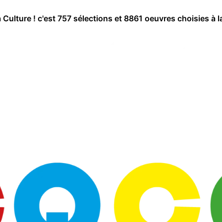
a Culture ! c'est 757 sélections et 8861 oeuvres choisies à l