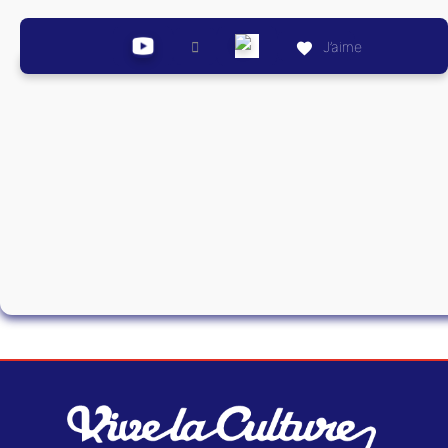
J’aime