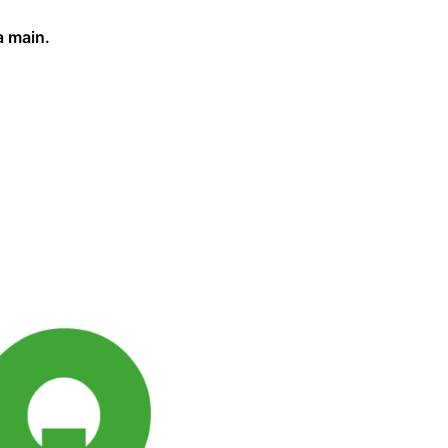
a main.