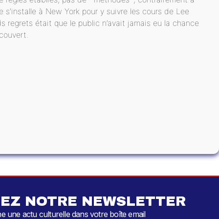
e s’installe à New York pour y suivre les cours de Lee
ds regrets était que le public n’avait jamais eu la chance
écouvert.
EZ NOTRE NEWSLETTER
 une actu culturelle dans votre boîte email