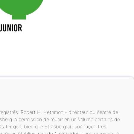
registrés. Robert H. Hethmon - directeur du centre de
sberg la permission de réunir en un volume certains de
tater que, bien que Strasberg ait une façon très
de règles établies, pas de " méthodes ", contrairement à