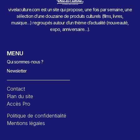
vivelaculture.com est un site qui propose, une fois par semaine, une
sélection d’une douzaine de produits culturels (films, livres,
musique…) regroupés autour d’un thème d’actualité (nouveauté,
expo, anniversaire…).
MENU
Qui sommes-nous ?
Newsletter
Contact
Plan du site
Accès Pro
Politique de confidentialité
Mentions légales