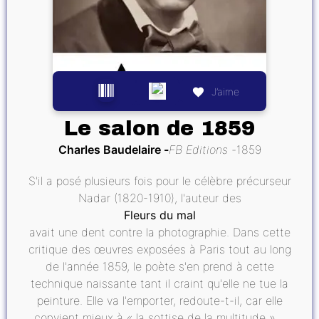
J’aime
Le salon de 1859
Charles Baudelaire
FB Editions
1859
S'il a posé plusieurs fois pour le célèbre précurseur
Nadar (1820-1910), l'auteur des
Fleurs du mal
avait une dent contre la photographie. Dans cette
critique des œuvres exposées à Paris tout au long
de l'année 1859, le poète s'en prend à cette
technique naissante tant il craint qu'elle ne tue la
peinture. Elle va l'emporter, redoute-t-il, car elle
convient mieux à « la sottise de la multitude »…