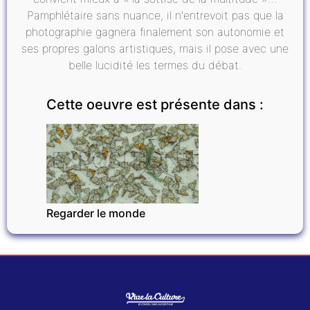
Pamphlétaire sans nuance, il n'entrevoit pas que la
photographie gagnera finalement son autonomie et
ses propres galons artistiques, mais il pose avec une
belle lucidité les termes du débat.
Cette oeuvre est présente dans :
EXPOSITIONS
Regarder le monde