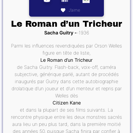
J’aime
Le Roman d’un Tricheur
Sacha Guitry
1936
Parmi les influences revendiquées par Orson Welles
figure en tête de liste,
Le Roman d’un Tricheur
de Sacha Guitry. Flash-back, voix-off, caméra
subjective, générique parlé, autant de procédés
inaugurés par Guitry dans cette autobiographie
drolatique d’un joueur et d’un menteur et repris par
Welles dès
Citizen Kane
et dans la plupart de ses films suivants. La
rencontre physique entre les deux monstres sacrés
aura lieu un peu plus tard, dans la première moitié
des années 50, puisque Sacha finira par confier à