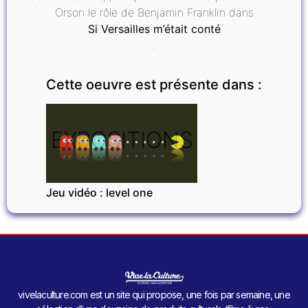
Orson le rôle de Benjamin Franklin dans
Si Versailles m’était conté
.
Cette oeuvre est présente dans :
EXPOSITIONS
Jeu vidéo : level one
vivelaculture.com est un site qui propose, une fois par semaine, une