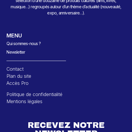
sélection d’une douzaine de produits culturels (films, livres,
musique…) regroupés autour d’un thème d’actualité (nouveauté,
expo, anniversaire…).
MENU
Qui sommes-nous ?
Newsletter
Contact
Plan du site
Accès Pro
Politique de confidentialité
Mentions légales
RECEVEZ NOTRE