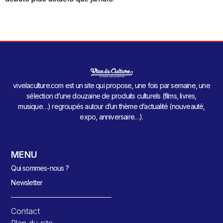
vivelaculture.com est un site qui propose, une fois par semaine, une
sélection d’une douzaine de produits culturels (films, livres,
musique…) regroupés autour d’un thème d’actualité (nouveauté,
expo, anniversaire…).
MENU
Qui sommes-nous ?
Newsletter
Contact