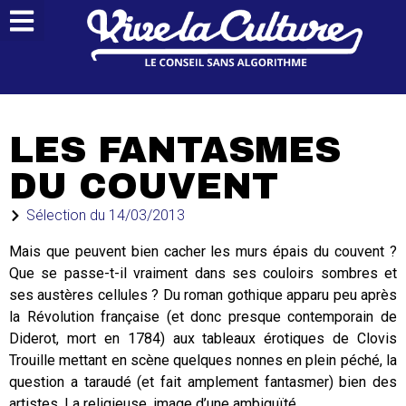
LES FANTASMES
DU COUVENT
Sélection du
14/03/2013
Mais que peuvent bien cacher les murs épais du couvent ?
Que se passe-t-il vraiment dans ses couloirs sombres et
ses austères cellules ? Du roman gothique apparu peu après
la Révolution française (et donc presque contemporain de
Diderot, mort en 1784) aux tableaux érotiques de Clovis
Trouille mettant en scène quelques nonnes en plein péché, la
question a taraudé (et fait amplement fantasmer) bien des
artistes. La religieuse, image d’une ambiguïté…