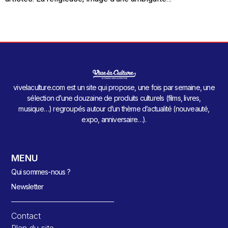
vivelaculture.com est un site qui propose, une fois par semaine, une
sélection d’une douzaine de produits culturels (films, livres,
musique…) regroupés autour d’un thème d’actualité (nouveauté,
expo, anniversaire…).
MENU
Qui sommes-nous ?
Newsletter
Contact