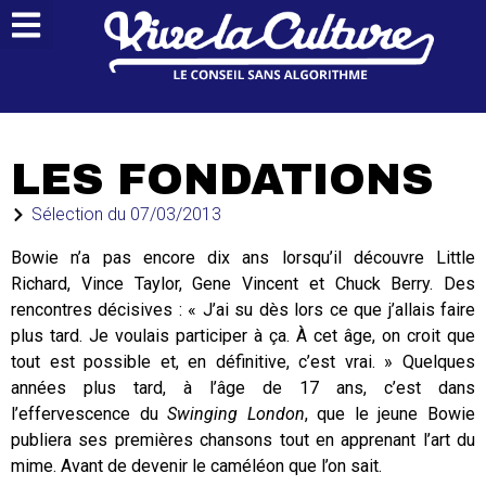
LES FONDATIONS
Sélection du
07/03/2013
Bowie n’a pas encore dix ans lorsqu’il découvre Little
Richard, Vince Taylor, Gene Vincent et Chuck Berry. Des
rencontres décisives : « J’ai su dès lors ce que j’allais faire
plus tard. Je voulais participer à ça. À cet âge, on croit que
tout est possible et, en définitive, c’est vrai. » Quelques
années plus tard, à l’âge de 17 ans, c’est dans
l’effervescence du
Swinging London
, que le jeune Bowie
publiera ses premières chansons tout en apprenant l’art du
mime. Avant de devenir le caméléon que l’on sait.