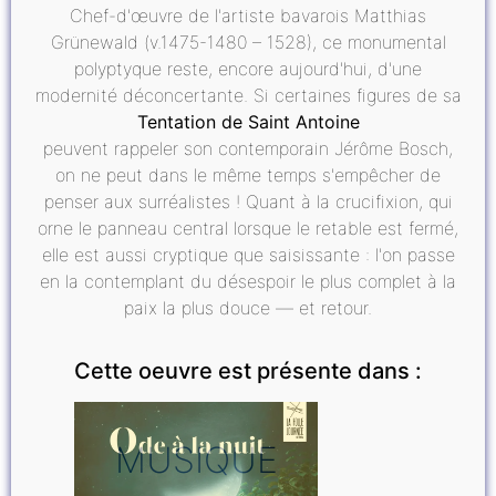
Chef-d'œuvre de l'artiste bavarois Matthias
Grünewald (v.1475-1480 – 1528), ce monumental
polyptyque reste, encore aujourd'hui, d'une
modernité déconcertante. Si certaines figures de sa
Tentation de Saint Antoine
peuvent rappeler son contemporain Jérôme Bosch,
on ne peut dans le même temps s'empêcher de
penser aux surréalistes ! Quant à la crucifixion, qui
orne le panneau central lorsque le retable est fermé,
elle est aussi cryptique que saisissante : l'on passe
en la contemplant du désespoir le plus complet à la
paix la plus douce — et retour.
Cette oeuvre est présente dans :
MUSIQUE