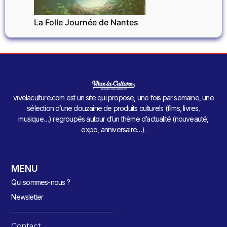
La Folle Journée de Nantes
vivelaculture.com est un site qui propose, une fois par semaine, une
sélection d’une douzaine de produits culturels (films, livres,
musique…) regroupés autour d’un thème d’actualité (nouveauté,
expo, anniversaire…).
MENU
Qui sommes-nous ?
Newsletter
Contact