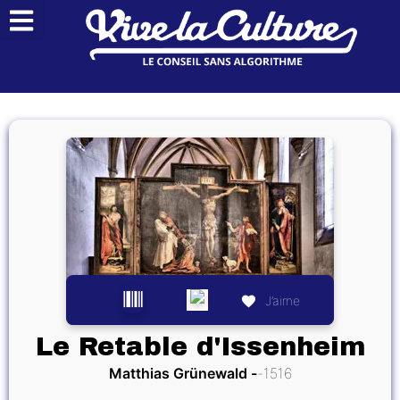
J’aime
Le Retable d'Issenheim
Matthias Grünewald
1516