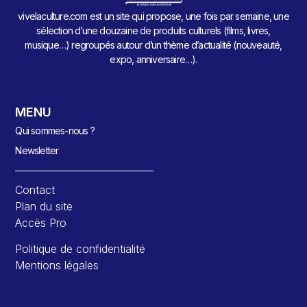
vivelaculture.com est un site qui propose, une fois par semaine, une
sélection d’une douzaine de produits culturels (films, livres,
musique…) regroupés autour d’un thème d’actualité (nouveauté,
expo, anniversaire…).
MENU
Qui sommes-nous ?
Newsletter
Contact
Plan du site
Accès Pro
Politique de confidentialité
Mentions légales