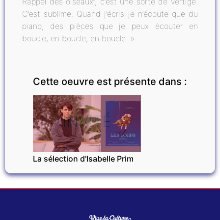
Rappel des oiseaux”, c’est une sorte de vertige.
C’est sublime. Quand j’écris je n’écoute que du
piano, des pièces que je peux écouter en
boucle, en boucle, en boucle. »
Cette oeuvre est présente dans :
INVITÉ
La sélection d'Isabelle Prim