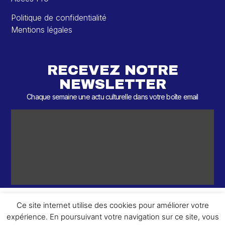
Politique de confidentialité
Mentions légales
RECEVEZ NOTRE
NEWSLETTER
Chaque semaine une actu culturelle dans votre boîte email
Ce site internet utilise des cookies pour améliorer votre
expérience. En poursuivant votre navigation sur ce site, vous
ème