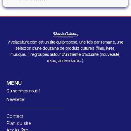
vivelaculture.com est un site qui propose, une fois par semaine, une
sélection d’une douzaine de produits culturels (films, livres,
musique…) regroupés autour d’un thème d’actualité (nouveauté,
expo, anniversaire…).
MENU
Qui sommes-nous ?
Newsletter
Contact
Plan du site
Accès Pro