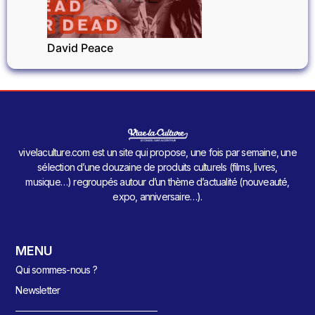
David Peace
vivelaculture.com est un site qui propose, une fois par semaine, une
sélection d’une douzaine de produits culturels (films, livres,
musique…) regroupés autour d’un thème d’actualité (nouveauté,
expo, anniversaire…).
MENU
Qui sommes-nous ?
Newsletter