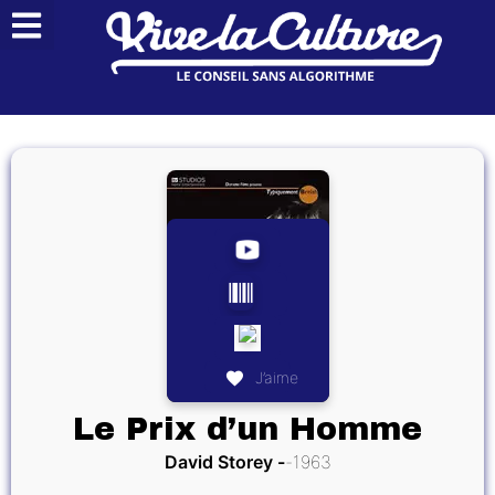
J’aime
Le Prix d’un Homme
David Storey
1963