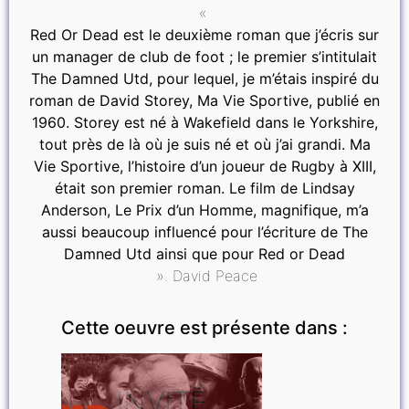
«
Red Or Dead est le deuxième roman que j’écris sur
un manager de club de foot ; le premier s’intitulait
The Damned Utd, pour lequel, je m’étais inspiré du
roman de David Storey, Ma Vie Sportive, publié en
1960. Storey est né à Wakefield dans le Yorkshire,
tout près de là où je suis né et où j’ai grandi. Ma
Vie Sportive, l’histoire d’un joueur de Rugby à XIII,
était son premier roman. Le film de Lindsay
Anderson, Le Prix d’un Homme, magnifique, m’a
aussi beaucoup influencé pour l’écriture de The
Damned Utd ainsi que pour Red or Dead
». David Peace
Cette oeuvre est présente dans :
INVITÉ