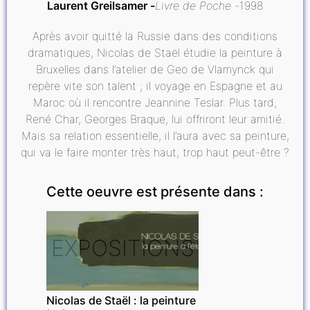
Laurent Greilsamer
Livre de Poche
1998
Après avoir quitté la Russie dans des conditions
dramatiques, Nicolas de Staël étudie la peinture à
Bruxelles dans l’atelier de Geo de Vlamynck qui
repère vite son talent ; il voyage en Espagne et au
Maroc où il rencontre Jeannine Teslar. Plus tard,
René Char, Georges Braque, lui offriront leur amitié.
Mais sa relation essentielle, il l’aura avec sa peinture,
qui va le faire monter très haut, trop haut peut-être ?
Cette oeuvre est présente dans :
EXPOSITIONS
Nicolas de Staël : la peinture