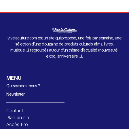
vivelaculture.com est un site qui propose, une fois par semaine, une
sélection d’une douzaine de produits culturels (films, livres,
musique…) regroupés autour d’un thème d’actualité (nouveauté,
expo, anniversaire…).
MENU
Qui sommes-nous ?
Newsletter
Contact
Plan du site
Accès Pro