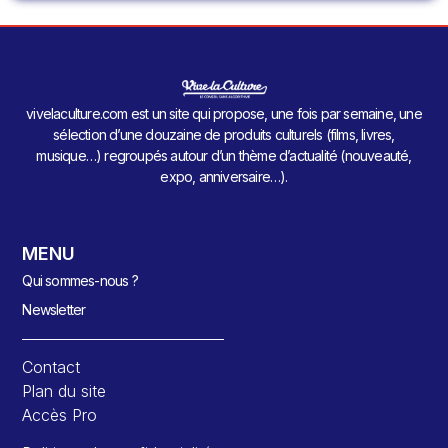
vivelaculture.com est un site qui propose, une fois par semaine, une
sélection d’une douzaine de produits culturels (films, livres,
musique…) regroupés autour d’un thème d’actualité (nouveauté,
expo, anniversaire…).
MENU
Qui sommes-nous ?
Newsletter
Contact
Plan du site
Accès Pro