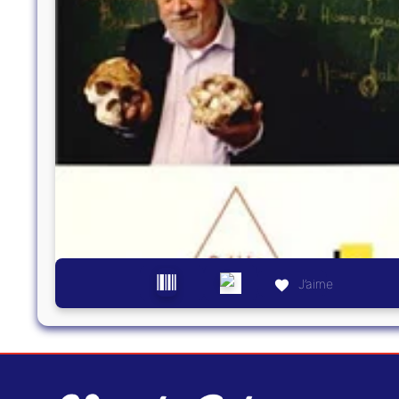
J’aime