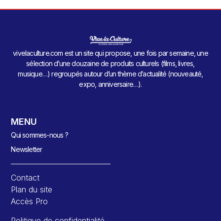
vivelaculture.com est un site qui propose, une fois par semaine, une
sélection d’une douzaine de produits culturels (films, livres,
musique…) regroupés autour d’un thème d’actualité (nouveauté,
expo, anniversaire…).
MENU
Qui sommes-nous ?
Newsletter
Contact
Plan du site
Accès Pro
Politique de confidentialité