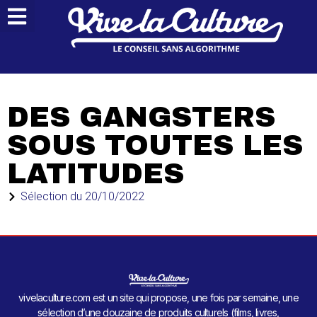
DES GANGSTERS
SOUS TOUTES LES
LATITUDES
Sélection du
20/10/2022
vivelaculture.com est un site qui propose, une fois par semaine, une
sélection d’une douzaine de produits culturels (films, livres,