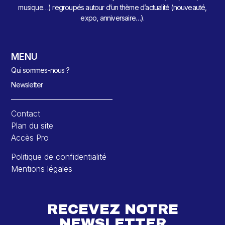
musique…) regroupés autour d’un thème d’actualité (nouveauté,
expo, anniversaire…).
MENU
Qui sommes-nous ?
Newsletter
Contact
Plan du site
Accès Pro
Politique de confidentialité
Mentions légales
RECEVEZ NOTRE
NEWSLETTER