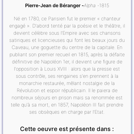
Pierre-Jean de Béranger
Alpha
1815
Né en 1780, ce Parisien fut le premier « chanteur
engagé ». D'abord tenté par la poésie et le théâtre, il
devient célèbre sous l'Empire avec ses chansons
satiriques et licencieuses qui font les beaux jours du
Caveau, une goguette du centre de la capitale. En
publiant son premier recueil en 1815, après la défaite
définitive de Napoléon 1er, il devient une figure de
l'opposition à Louis XVIII : alors que la presse est
sous contrôle, ses rengaines s'en prennent à la
monarchie restaurée, mêlant nostalgie de la
Révolution et espoir républicain. Il le paiera de
nombreux séjours en prison mais sa renommée est
telle qu'à sa mort, en 1857, Napoléon III fait prendre
ses obsèques en charge par l'Etat.
Cette oeuvre est présente dans :