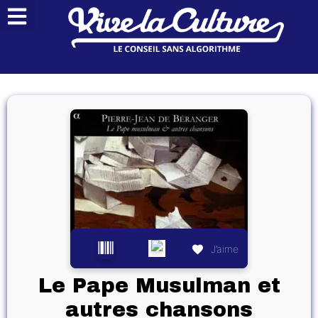
J’aime
Le Pape Musulman et
autres chansons