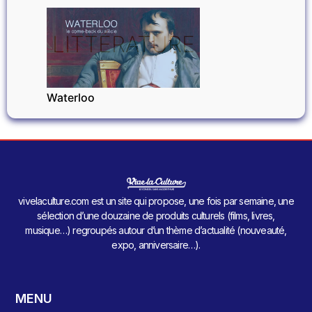
LITTÉRATURE
Waterloo
vivelaculture.com est un site qui propose, une fois par semaine, une
sélection d’une douzaine de produits culturels (films, livres,
musique…) regroupés autour d’un thème d’actualité (nouveauté,
expo, anniversaire…).
MENU