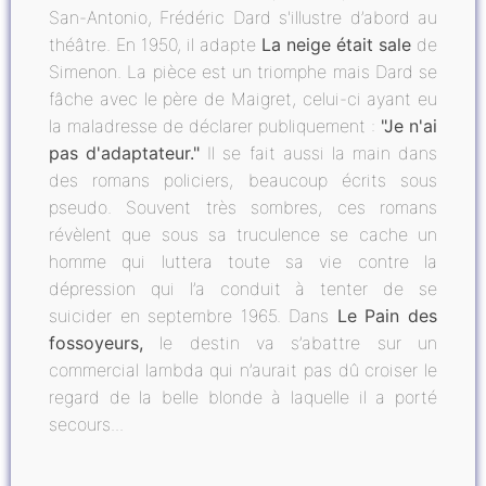
San-Antonio, Frédéric Dard s'illustre d’abord au
théâtre. En 1950, il adapte
La neige était sale
de
Simenon. La pièce est un triomphe mais Dard se
fâche avec le père de Maigret, celui-ci ayant eu
la maladresse de déclarer publiquement :
"Je n'ai
pas d'adaptateur."
Il se fait aussi la main dans
des romans policiers, beaucoup écrits sous
pseudo. Souvent très sombres, ces romans
révèlent que sous sa truculence se cache un
homme qui luttera toute sa vie contre la
dépression qui l’a conduit à tenter de se
suicider en septembre 1965. Dans
Le Pain des
fossoyeurs,
le destin va s’abattre sur un
commercial lambda qui n’aurait pas dû croiser le
regard de la belle blonde à laquelle il a porté
secours...