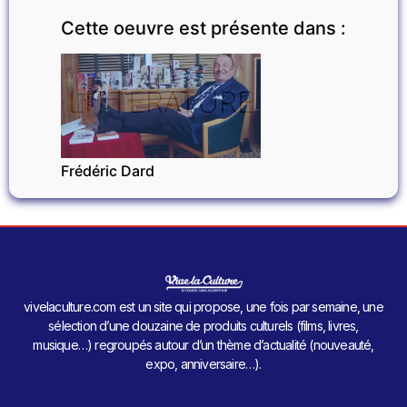
Cette oeuvre est présente dans :
LITTÉRATURE
Frédéric Dard
vivelaculture.com est un site qui propose, une fois par semaine, une
sélection d’une douzaine de produits culturels (films, livres,
musique…) regroupés autour d’un thème d’actualité (nouveauté,
expo, anniversaire…).