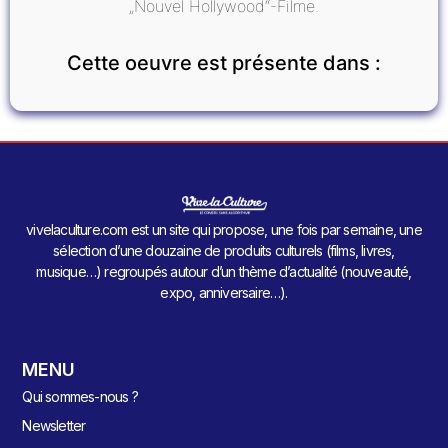
„Nouvel Hollywood“-Filme.
Cette oeuvre est présente dans :
vivelaculture.com est un site qui propose, une fois par semaine, une
sélection d’une douzaine de produits culturels (films, livres,
musique…) regroupés autour d’un thème d’actualité (nouveauté,
expo, anniversaire…).
MENU
Qui sommes-nous ?
Newsletter