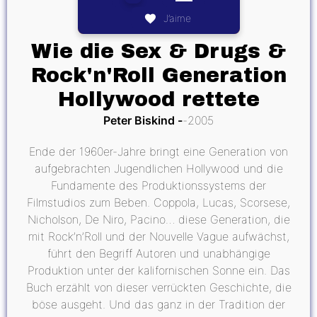
J’aime
Wie die Sex & Drugs &
Rock'n'Roll Generation
Hollywood rettete
Peter Biskind
2005
Ende der 1960er-Jahre bringt eine Generation von
aufgebrachten Jugendlichen Hollywood und die
Fundamente des Produktionssystems der
Filmstudios zum Beben. Coppola, Lucas, Scorsese,
Nicholson, De Niro, Pacino… diese Generation, die
mit Rock’n’Roll und der Nouvelle Vague aufwächst,
führt den Begriff Autoren und unabhängige
Produktion unter der kalifornischen Sonne ein. Das
Buch erzählt von dieser verrückten Geschichte, die
böse ausgeht. Und das ganz in der Tradition der